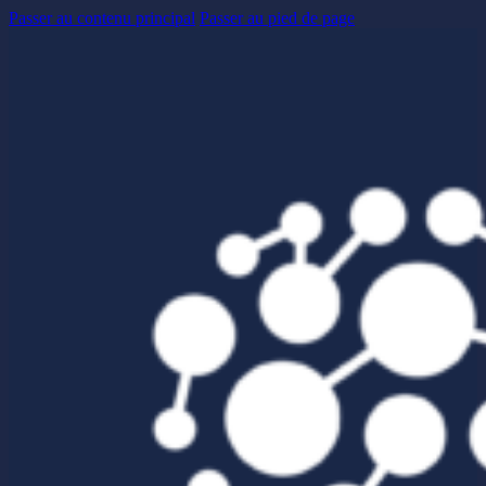
Passer au contenu principal
Passer au pied de page