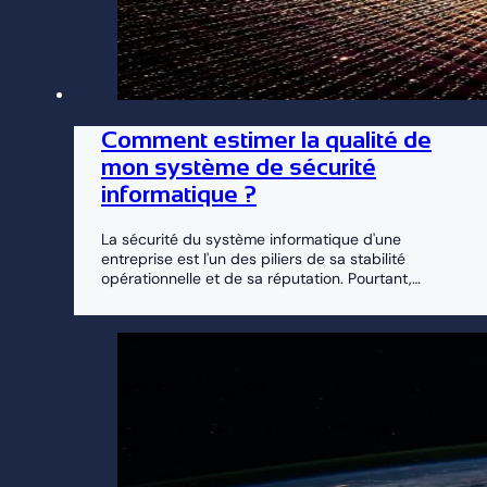
Comment estimer la qualité de
mon système de sécurité
informatique ?
La sécurité du système informatique d'une
entreprise est l'un des piliers de sa stabilité
opérationnelle et de sa réputation. Pourtant,…