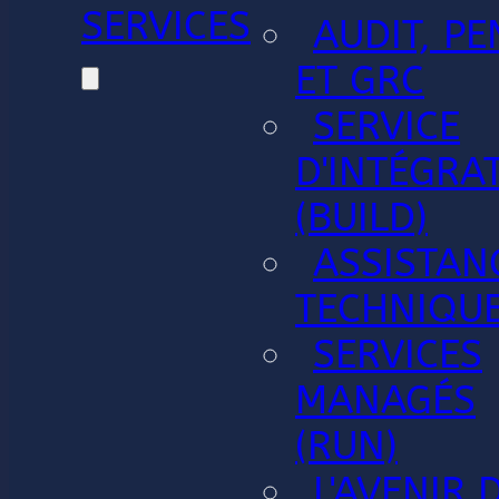
SERVICES
AUDIT, PE
ET GRC
SERVICE
D'INTÉGRA
(BUILD)
ASSISTAN
TECHNIQU
SERVICES
MANAGÉS
(RUN)
L'AVENIR 