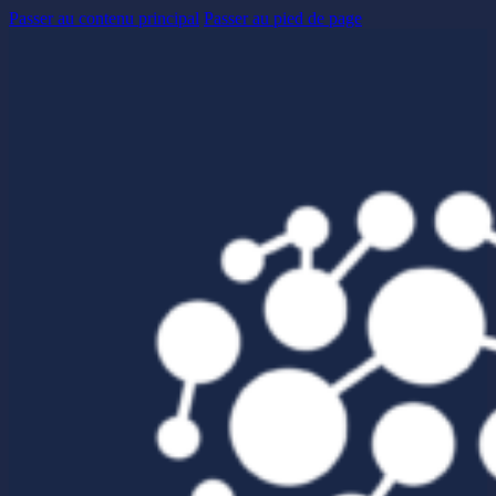
Passer au contenu principal
Passer au pied de page