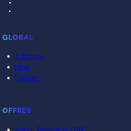
GLOBAL
A Propos
Blog
Contact
OFFRES
Audit, Pentest et GRC