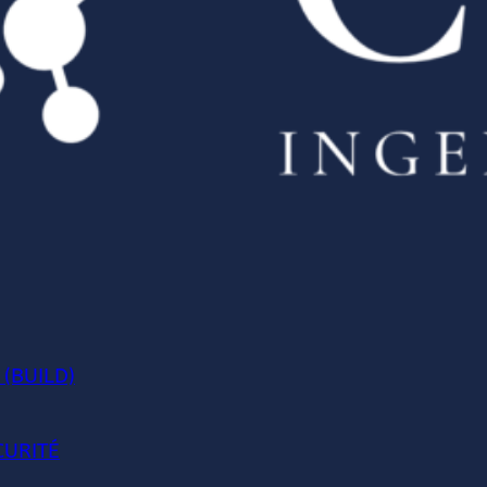
 (BUILD)
CURITÉ