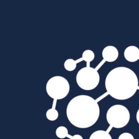
Passer au contenu principal
Passer au pied de page