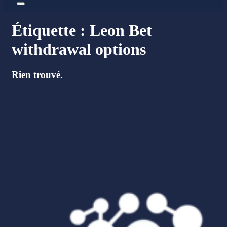
Étiquette :
Leon Bet
withdrawal options
Rien trouvé.