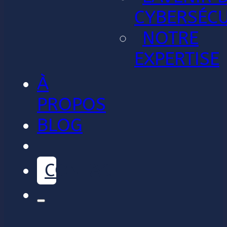
CYBERSÉCU
NOTRE
EXPERTISE
À
PROPOS
BLOG
CONTACT