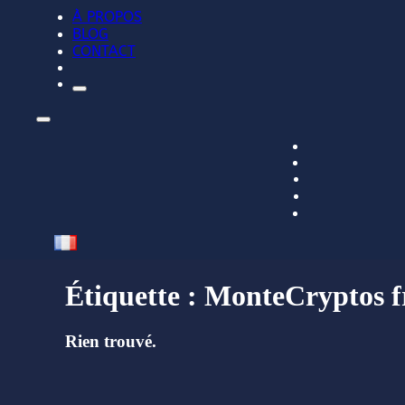
À PROPOS
BLOG
CONTACT
Étiquette :
MonteCryptos fr
Rien trouvé.