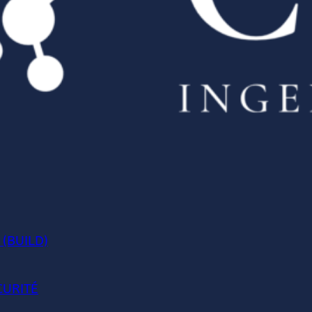
 (BUILD)
CURITÉ