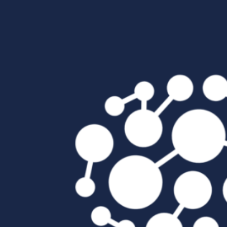
Passer au contenu principal
Passer au pied de page