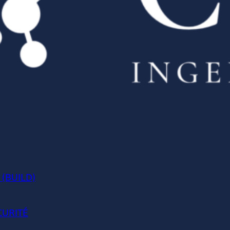
 (BUILD)
CURITÉ