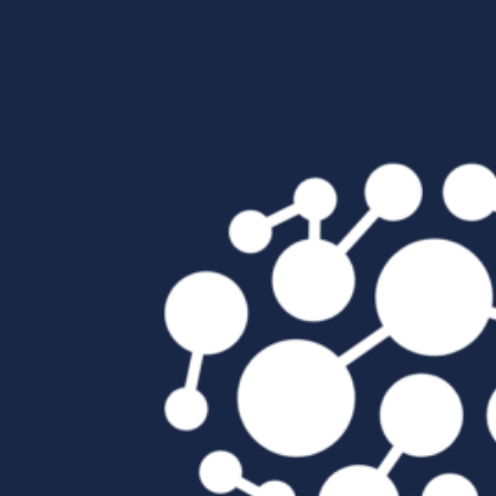
Passer au contenu principal
Passer au pied de page