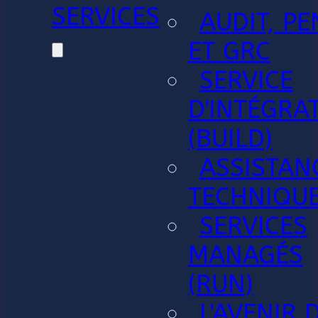
SERVICES
AUDIT, PE
ET GRC
SERVICE
D'INTÉGRA
(BUILD)
ASSISTAN
TECHNIQU
SERVICES
MANAGÉS
(RUN)
L'AVENIR 