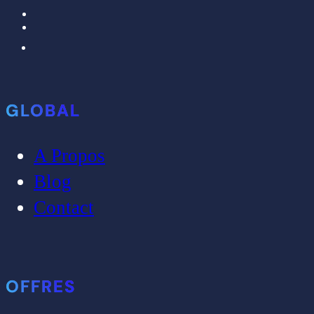
GLOBAL
A Propos
Blog
Contact
OFFRES