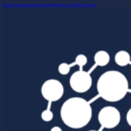
Passer au contenu principal
Passer au pied de page