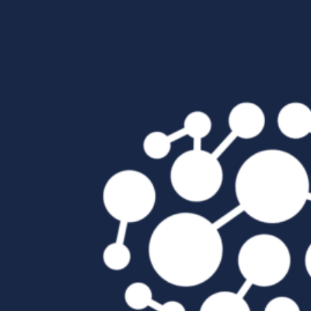
Passer au contenu principal
Passer au pied de page