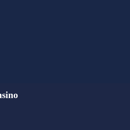
nsino