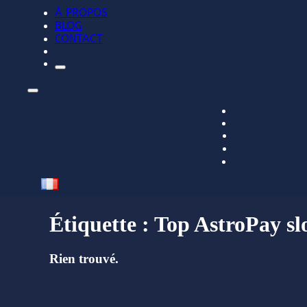
À PROPOS
BLOG
CONTACT
Étiquette :
Top AstroPay sl
Rien trouvé.