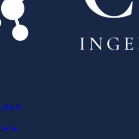
 (BUILD)
CURITÉ