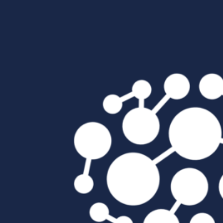
Passer au contenu principal
Passer au pied de page