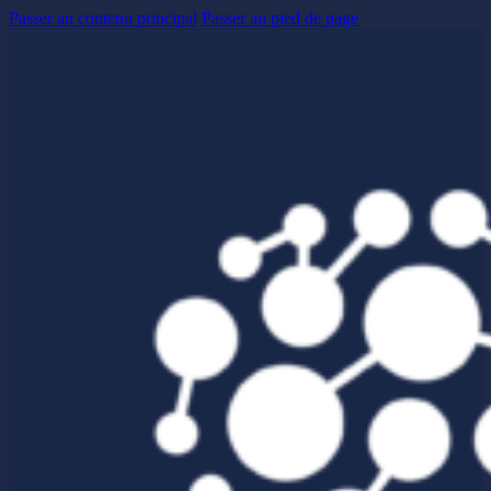
Passer au contenu principal
Passer au pied de page