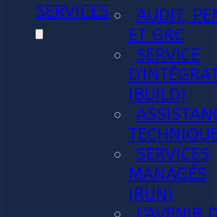
SERVICES
AUDIT, PE
ET GRC
SERVICE
D'INTÉGRA
(BUILD)
ASSISTAN
TECHNIQU
SERVICES
MANAGÉS
(RUN)
L'AVENIR 