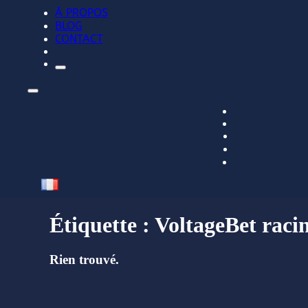
À PROPOS
BLOG
CONTACT
Étiquette :
VoltageBet racin
Rien trouvé.