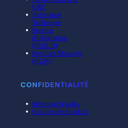
GRC
Assistance
Technique
Service
d'intégration
(BUILD)
Services Managés
(RUN)
CONFIDENTIALITÉ
Mentions légales
Gestion des Cookies