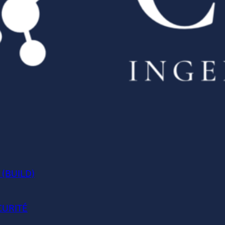
 (BUILD)
CURITÉ