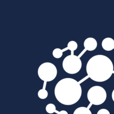
Passer au contenu principal
Passer au pied de page