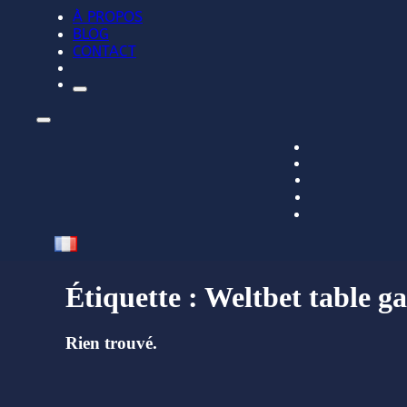
À PROPOS
BLOG
CONTACT
Étiquette :
Weltbet table g
Rien trouvé.