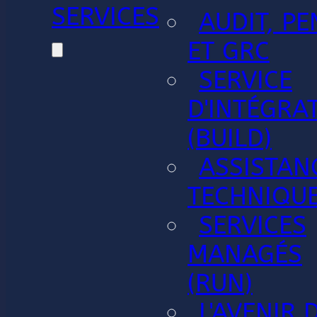
SERVICES
AUDIT, PE
ET GRC
SERVICE
D'INTÉGRA
(BUILD)
ASSISTAN
TECHNIQU
SERVICES
MANAGÉS
(RUN)
L'AVENIR 