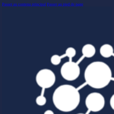
Passer au contenu principal
Passer au pied de page