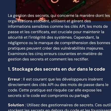
La gestion des secrets, qui concerne la manière dont les
organisations stockent, utilisent et gèrent des
informations sensibles comme les clés API, les mots de
passe et les certificats, est cruciale pour maintenir la
sécurité et l’intégrité des systèmes. Cependant, la
négligence ou le manque de compréhension des bonnes
pratiques peuvent créer des vulnérabilités majeures.
Examinons les cinq erreurs courantes en matière de
gestion des secrets et comment les rectifier.
1.
Stockage des secrets en dur dans le code
Erreur
: Il est courant que les développeurs insèrent
directement des clés API ou des mots de passe dans le
code. Cette pratique est risquée car elle expose les
secrets si le code est compromis ou partagé.
Solution
: Utilisez des gestionnaires de secrets. Ces outi
stockent les secrets en dehors du code et les fournissen