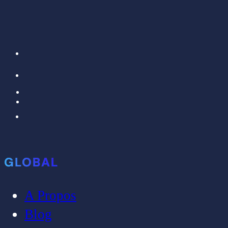
GLOBAL
A Propos
Blog