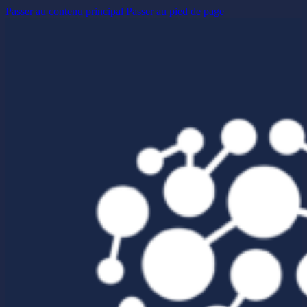
Passer au contenu principal
Passer au pied de page