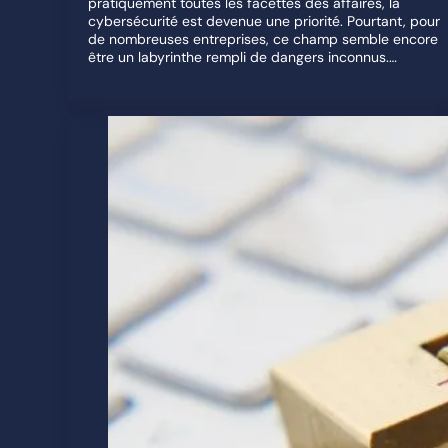
pratiquement toutes les facettes des affaires, la
cybersécurité est devenue une priorité. Pourtant, pour
de nombreuses entreprises, ce champ semble encore
être un labyrinthe rempli de dangers inconnus.…