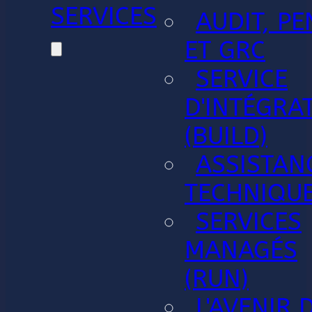
SERVICES
AUDIT, PE
ET GRC
SERVICE
D'INTÉGRA
(BUILD)
ASSISTAN
TECHNIQU
SERVICES
MANAGÉS
(RUN)
L'AVENIR 