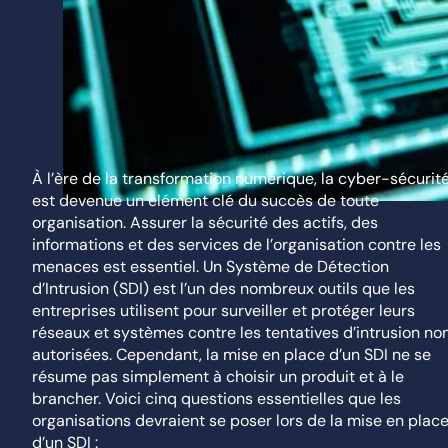
À l’ère de la transformation numérique, la cyber-sécurit
est devenue un élément clé du succès de toute
organisation. Assurer la sécurité des actifs, des
informations et des services de l’organisation contre les
menaces est essentiel. Un Système de Détection
d’Intrusion (SDI) est l’un des nombreux outils que les
entreprises utilisent pour surveiller et protéger leurs
réseaux et systèmes contre les tentatives d’intrusion no
autorisées. Cependant, la mise en place d’un SDI ne se
résume pas simplement à choisir un produit et à le
brancher. Voici cinq questions essentielles que les
organisations devraient se poser lors de la mise en plac
d’un SDI :